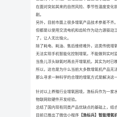
在面对突如其来的自然风险、季节性温度变化就
剧。
另外，目前市面上很多增氧产品技术参差不齐
但都是以使用交流电机和齿轮作为动力源驱动
了，让人无比恼火。
除了耗电、耗油、售后维修难外，这类传统增
无法实现手机智能化控制增氧，不能做到实时
当鱼儿浮头缺氧时再去开增氧机，其实为时已
所以，这也是为什么当前大多数增氧机产品无
那么寻求一种科学的合理的增氧方式是解决这
针对以上养殖行业增氧困境，渔标兵作为一家
物联网软硬件开发经验。
总结了国内现有同类产品优缺点的基础上，结合
目前已推出了微信小程序
【渔标兵】智能增氧