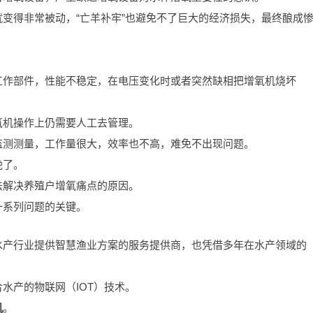
变得非常被动，“亡羊补牢”也避免不了巨大的经济损失，最终酿成
。
工作部件，性能不稳定，在电压变化时或者突然缺相把增氧机烧坏
氧机操作上仍需要人工去管理。
监测测量，工作量很大，效率也不高，难免不出现问题。
晚了。
法解决养殖户增氧痛点的原因。
一系列问题的关键。
水产行业提供智慧渔业方案的服务提供商，也凭借多年在水产领域的
水产的物联网（IOT）技术。
机
。