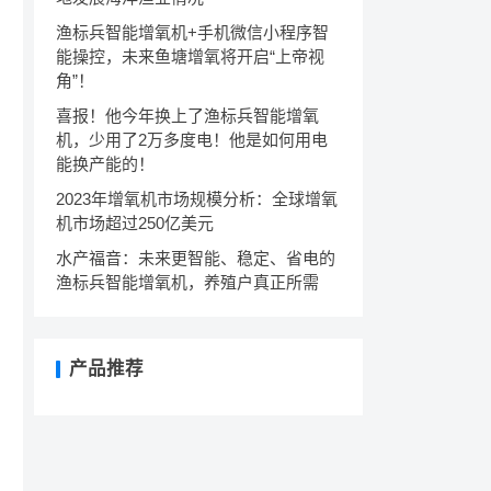
渔标兵智能增氧机+手机微信小程序智
能操控，未来鱼塘增氧将开启“上帝视
角”！
喜报！他今年换上了渔标兵智能增氧
机，少用了2万多度电！他是如何用电
能换产能的！
2023年增氧机市场规模分析：全球增氧
机市场超过250亿美元
水产福音：未来更智能、稳定、省电的
渔标兵智能增氧机，养殖户真正所需
产品推荐