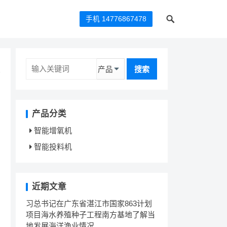
手机 14776867478
搜索
产品分类
智能增氧机
智能投料机
近期文章
习总书记在广东省湛江市国家863计划
项目海水养殖种子工程南方基地了解当
地发展海洋渔业情况