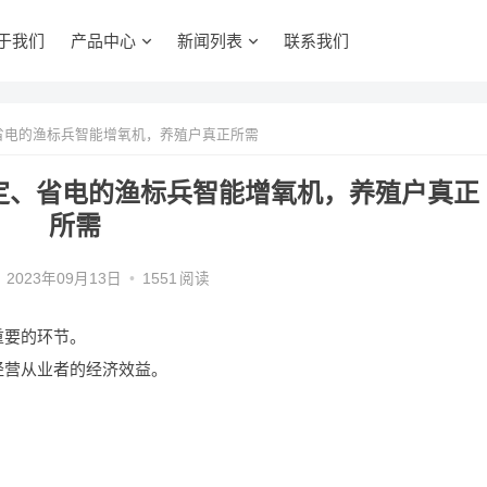
于我们
产品中心
新闻列表
联系我们
省电的渔标兵智能增氧机，养殖户真正所需
定、省电的渔标兵智能增氧机，养殖户真正
所需
2023年09月13日
•
1551
阅读
重要的环节。
经营从业者的经济效益。