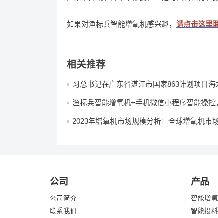
如果对渔标兵智能增氧机感兴趣，
请点击这里
相关推荐
习总书记在广东省湛江市国家863计划项目海
子工程南方基地了解当地发展海洋渔业情况
渔标兵智能增氧机+手机微信小程序智能操控
塘增氧将开启“上帝视角”！
2023年增氧机市场规模分析：全球增氧机市场
亿美元
公司
产品
公司简介
智能增氧
联系我们
智能投料