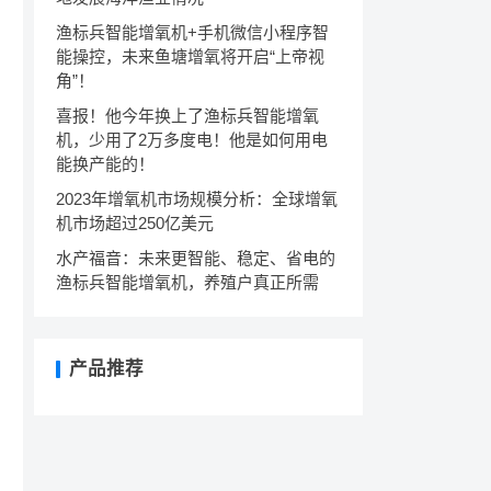
渔标兵智能增氧机+手机微信小程序智
能操控，未来鱼塘增氧将开启“上帝视
角”！
喜报！他今年换上了渔标兵智能增氧
机，少用了2万多度电！他是如何用电
能换产能的！
2023年增氧机市场规模分析：全球增氧
机市场超过250亿美元
水产福音：未来更智能、稳定、省电的
渔标兵智能增氧机，养殖户真正所需
产品推荐