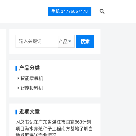
手机 14776867478
搜索
产品分类
智能增氧机
智能投料机
近期文章
习总书记在广东省湛江市国家863计划
项目海水养殖种子工程南方基地了解当
地发展海洋渔业情况