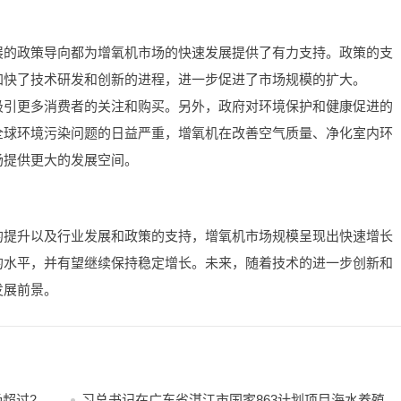
展的政策导向都为增氧机市场的快速发展提供了有力支持。政策的支
加快了技术研发和创新的进程，进一步促进了市场规模的扩大。
吸引更多消费者的关注和购买。另外，政府对环境保护和健康促进的
全球环境污染问题的日益严重，增氧机在改善空气质量、净化室内环
场提供更大的发展空间。
的提升以及行业发展和政策的支持，增氧机市场规模呈现出快速增长
的水平，并有望继续保持稳定增长。未来，随着技术的进一步创新和
发展前景。
超过250
习总书记在广东省湛江市国家863计划项目海水养殖种