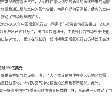
城市常见的雾霾天气中，人们往往感受到空气质量的恶化带来的健康
。增氧机通过增加室内的氧气含量，为用户提供更清新、健康的室内
，推动了市场规模的扩大。
2023-2028年中国增氧机行业市场需求与投资咨询报告指出，2019年
年超额产出已达14万台，出口量快速增长。主要是目前市场处于快速
出口快速增长。预计在较长的一段时间我国增氧机行业仍将处于高速
过250亿美元
、提供新鲜氧气的设备，满足了人们尤其是居住在高污染地区的需
质量日益恶化，人们对空气净化设备的投资也有所增加。此外，
种有助于提高室内空气质量和预防病毒传播的工具，从而进一步推动了市