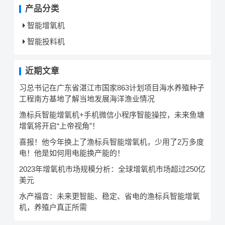
产品分类
智能增氧机
智能投料机
近期文章
习总书记在广东省湛江市国家863计划项目海水养殖种子
工程南方基地了解当地发展海洋渔业情况
渔标兵智能增氧机+手机微信小程序智能操控，未来鱼塘
增氧将开启“上帝视角”！
喜报！他今年换上了渔标兵智能增氧机，少用了2万多度
电！他是如何用电能换产能的！
2023年增氧机市场规模分析：全球增氧机市场超过250亿
美元
水产福音：未来更智能、稳定、省电的渔标兵智能增氧
机，养殖户真正所需